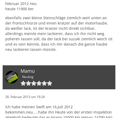
Februar 2012 neu
heute 11900 km
ebenfalls zwei kleine Steinschläge ziemlich weit unten an
der frontschhürze und einen kratzer auf der motorhaube.
da weißer lack, ist der kratzer nicht direkt sichtbar,
allerdings meinte mein lackierer, dass ich ihn nicht weg
polieren lassen soll, da der lack bei suzuki ziemlich weich ist
und es sein könnte, dass ich mir danach die ganze haube
neu lackieren lassen müsste.
Mamu
Neuling
26. Februar 2013 um 19:24
Ich habe meinen Swift am 16.Juli 2012
bekommen,neu.....habe ihn Heute von der ersten Inspektion
abgeholt,bedeutet das er knapp 15000 km (genau 14790 km)