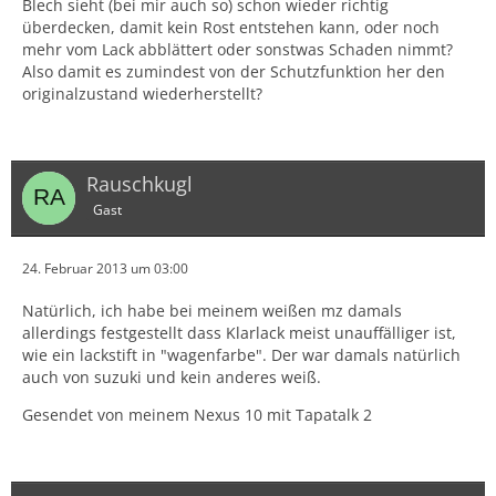
Blech sieht (bei mir auch so) schon wieder richtig
überdecken, damit kein Rost entstehen kann, oder noch
mehr vom Lack abblättert oder sonstwas Schaden nimmt?
Also damit es zumindest von der Schutzfunktion her den
originalzustand wiederherstellt?
Rauschkugl
Gast
24. Februar 2013 um 03:00
Natürlich, ich habe bei meinem weißen mz damals
allerdings festgestellt dass Klarlack meist unauffälliger ist,
wie ein lackstift in "wagenfarbe". Der war damals natürlich
auch von suzuki und kein anderes weiß.
Gesendet von meinem Nexus 10 mit Tapatalk 2