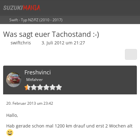
Swift - Typ NZ/FZ (2010 - 2017)
Was sagt euer Tachostand :-)
swiftchris
3. Juli 2012 um 21:27
Freshvinci
Mitfahrer
20. Februar 2013 um 23:42
Hallo,
Hab gerade schon mal 1200 km drauf und erst 2 Wochen alt