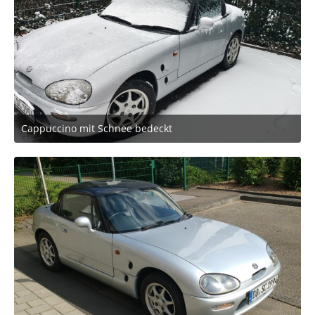
Cappuccino mit Schnee bedeckt
24. Mai 2026 um 08:26
2