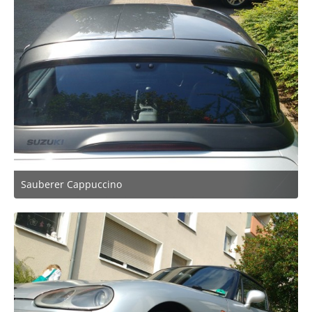
Sauberer Cappuccino
22. August 2019 um 08:34
3