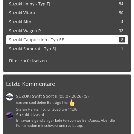
Suzuki Jimny - Typ FJ
54
Suzuki Vitara
50
Suzuki Alto
4
Suzuki Wagon R
32
Suzuki Cappuccino - Typ EE
8
Suzuki Samurai - Typ SJ
1
Filter zurücksetzen
Letzte Kommentare
SUZUKI Swift Sport II (05.07.2026) (5)
extrem cool deine Beiträge hier
Stefan Henkel
5. Juli 2026 um 11:36
Suzuki kizashi
Bin zwar eigentlich gar kein Fan von weißen Autos. Aber die
Kombination mit schwarz und rot ist top.