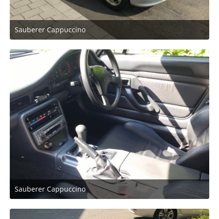
Sauberer Cappuccino
22. August 2019 um 08:34
6
Sauberer Cappuccino
22. August 2019 um 08:34
2