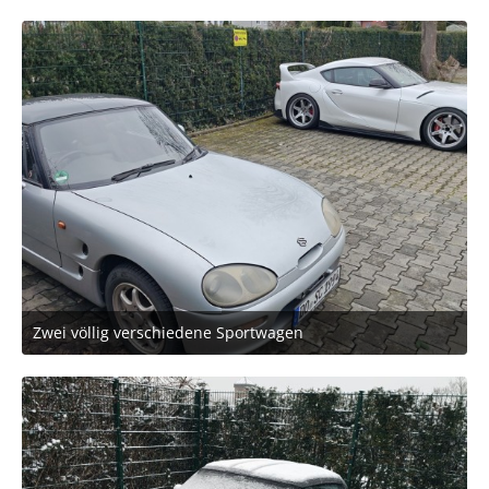
2
Zwei völlig verschiedene Sportwagen
24. Mai 2026 um 08:26
1