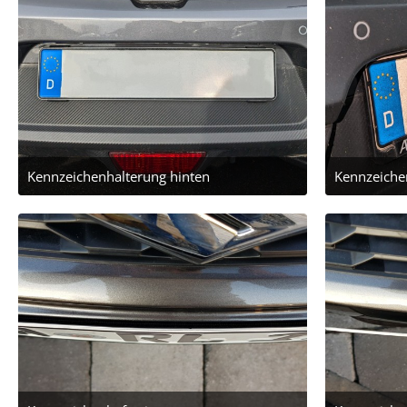
Kennzeichenhalterung hinten
Kennzeiche
10. Februar 2024 um 13:40
10. Febr
2