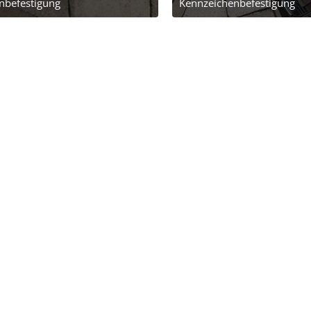
nbefestigung
Kennzeichenbefestigung
ebruar 2019 um 16:52
16. Februar 2019 um 16:5