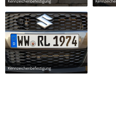
Kennzeichenbefestigung
Kennzeiche
16. Februar 2019 um 16:52
16. F
Kennzeichenbefestigung
16. Februar 2019 um 16:52