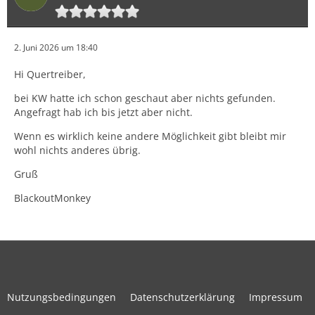
2. Juni 2026 um 18:40
Hi Quertreiber,
bei KW hatte ich schon geschaut aber nichts gefunden.
Angefragt hab ich bis jetzt aber nicht.
Wenn es wirklich keine andere Möglichkeit gibt bleibt mir
wohl nichts anderes übrig.
Gruß
BlackoutMonkey
Nutzungsbedingungen
Datenschutzerklärung
Impressum