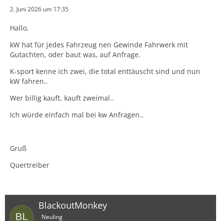
2. Juni 2026 um 17:35
Hallo,
kW hat für jedes Fahrzeug nen Gewinde Fahrwerk mit
Gutachten, oder baut was, auf Anfrage.
K-sport kenne ich zwei, die total enttäuscht sind und nun
kW fahren..
Wer billig kauft, kauft zweimal..
Ich würde einfach mal bei kw Anfragen..
Gruß
Quertreiber
BlackoutMonkey
Neuling