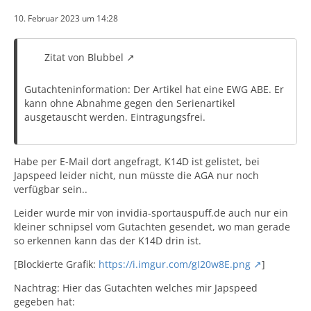
10. Februar 2023 um 14:28
Zitat von Blubbel
Gutachteninformation: Der Artikel hat eine EWG ABE. Er
kann ohne Abnahme gegen den Serienartikel
ausgetauscht werden. Eintragungsfrei.
Habe per E-Mail dort angefragt, K14D ist gelistet, bei
Japspeed leider nicht, nun müsste die AGA nur noch
verfügbar sein..
Leider wurde mir von invidia-sportauspuff.de auch nur ein
kleiner schnipsel vom Gutachten gesendet, wo man gerade
so erkennen kann das der K14D drin ist.
[Blockierte Grafik:
https://i.imgur.com/gI20w8E.png
]
Nachtrag: Hier das Gutachten welches mir Japspeed
gegeben hat: