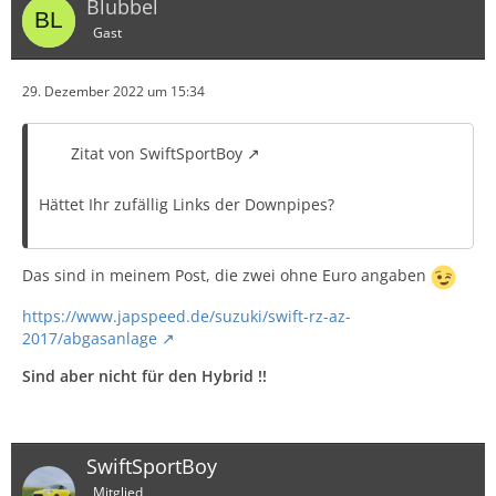
Blubbel
Gast
29. Dezember 2022 um 15:34
Zitat von SwiftSportBoy
Hättet Ihr zufällig Links der Downpipes?
Das sind in meinem Post, die zwei ohne Euro angaben
https://www.japspeed.de/suzuki/swift-rz-az-
2017/abgasanlage
Sind aber nicht für den Hybrid !!
SwiftSportBoy
Mitglied