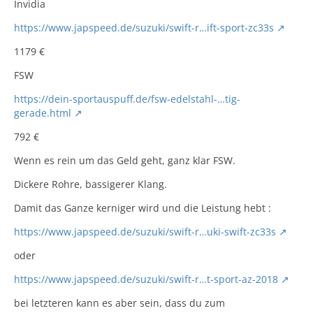
Invidia
https://www.japspeed.de/suzuki/swift-r…ift-sport-zc33s
1179 €
FSW
https://dein-sportauspuff.de/fsw-edelstahl-…tig-
gerade.html
792 €
Wenn es rein um das Geld geht, ganz klar FSW.
Dickere Rohre, bassigerer Klang.
Damit das Ganze kerniger wird und die Leistung hebt :
https://www.japspeed.de/suzuki/swift-r…uki-swift-zc33s
oder
https://www.japspeed.de/suzuki/swift-r…t-sport-az-2018
bei letzteren kann es aber sein, dass du zum