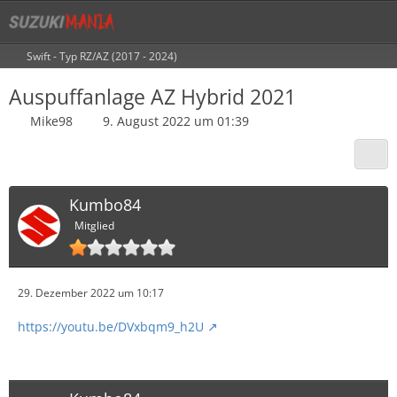
Swift - Typ RZ/AZ (2017 - 2024)
Auspuffanlage AZ Hybrid 2021
Mike98
9. August 2022 um 01:39
Kumbo84
Mitglied
29. Dezember 2022 um 10:17
https://youtu.be/DVxbqm9_h2U