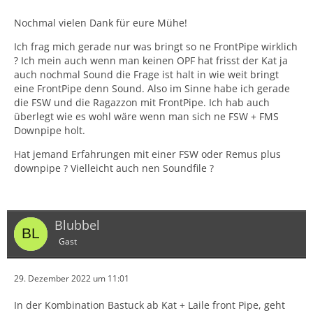
Nochmal vielen Dank für eure Mühe!
Ich frag mich gerade nur was bringt so ne FrontPipe wirklich
? Ich mein auch wenn man keinen OPF hat frisst der Kat ja
auch nochmal Sound die Frage ist halt in wie weit bringt
eine FrontPipe denn Sound. Also im Sinne habe ich gerade
die FSW und die Ragazzon mit FrontPipe. Ich hab auch
überlegt wie es wohl wäre wenn man sich ne FSW + FMS
Downpipe holt.
Hat jemand Erfahrungen mit einer FSW oder Remus plus
downpipe ? Vielleicht auch nen Soundfile ?
Blubbel
Gast
29. Dezember 2022 um 11:01
In der Kombination Bastuck ab Kat + Laile front Pipe, geht