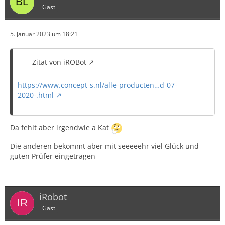
Gast
5. Januar 2023 um 18:21
Zitat von iROBot
https://www.concept-s.nl/alle-producten…d-07-
2020-.html
Da fehlt aber irgendwie a Kat
Die anderen bekommt aber mit seeeeehr viel Glück und
guten Prüfer eingetragen
iRobot
Gast