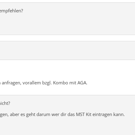
 empfehlen?
n anfragen, vorallem bzgl. Kombo mit AGA.
icht?
agen, aber es geht darum wer dir das MST Kit eintragen kann.