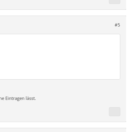
#5
e Eintragen lässt.