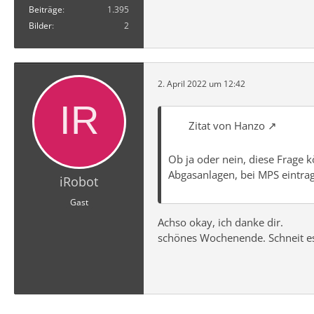
Beiträge
1.395
Bilder
2
2. April 2022 um 12:42
Zitat von Hanzo
Ob ja oder nein, diese Frage
Abgasanlagen, bei MPS eintrage
iRobot
Gast
Achso okay, ich danke dir.
schönes Wochenende. Schneit es