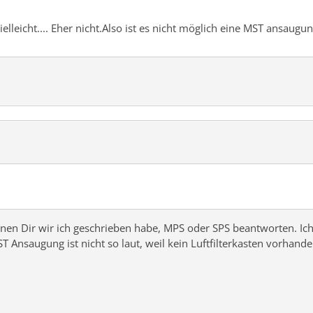
. Vielleicht.... Eher nicht.Also ist es nicht möglich eine MST ansaugu
önnen Dir wir ich geschrieben habe, MPS oder SPS beantworten. 
T Ansaugung ist nicht so laut, weil kein Luftfilterkasten vorhande