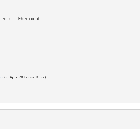
lleicht.... Eher nicht.
ew
(
2. April 2022 um 10:32
)