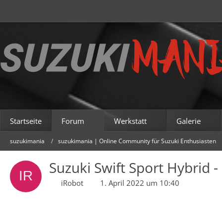
Startseite
Forum
Werkstatt
Galerie
suzukimania
suzukimania | Online Community für Suzuki Enthusiasten
Suzuki Swift Sport Hybrid
iRobot
1. April 2022 um 10:40