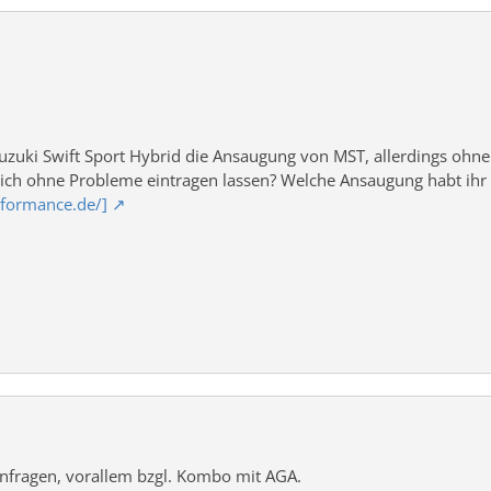
Suzuki Swift Sport Hybrid die Ansaugung von MST, allerdings ohne
ch ohne Probleme eintragen lassen? Welche Ansaugung habt ihr v
rformance.de/]
anfragen, vorallem bzgl. Kombo mit AGA.