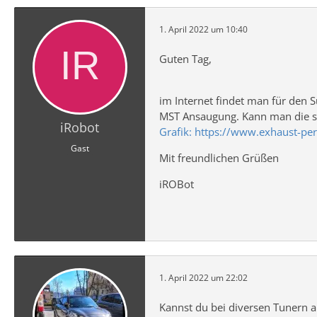
1. April 2022 um 10:40
Guten Tag,
im Internet findet man für den 
MST Ansaugung. Kann man die si
iRobot
Grafik: https://www.exhaust-pe
Gast
Mit freundlichen Grüßen
iROBot
1. April 2022 um 22:02
Kannst du bei diversen Tunern 