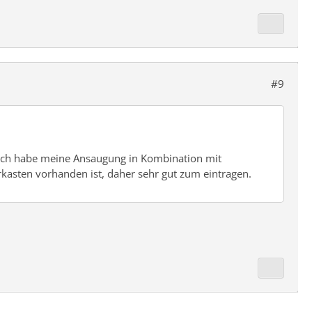
#9
. Ich habe meine Ansaugung in Kombination mit
erkasten vorhanden ist, daher sehr gut zum eintragen.