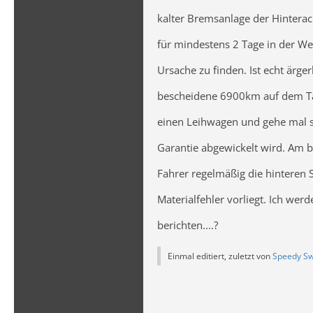
kalter Bremsanlage der Hinterac
für mindestens 2 Tage in der We
Ursache zu finden. Ist echt ärge
bescheidene 6900km auf dem T
einen Leihwagen und gehe mal s
Garantie abgewickelt wird. Am b
Fahrer regelmäßig die hinteren S
Materialfehler vorliegt. Ich wer
berichten....?
Einmal editiert, zuletzt von
Speedy Sw