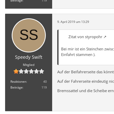
Beiträge
119
9. April 2019 um 13:29
Zitat von styropohr
Bei mir ist ein Steinchen zwi
Einfahrt stammen ).
Speedy Swift
Mitglied
Auf der Beifahrerseite das könnt
Auf der Fahrerseite eindeutig nic
Reaktionen
40
Beiträge
119
Bremssattel und die Scheibe er