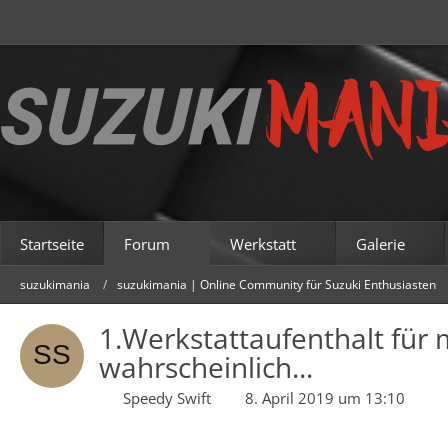
Startseite
Forum
Werkstatt
Galerie
suzukimania
suzukimania | Online Community für Suzuki Enthusiasten
1.Werkstattaufenthalt für 
wahrscheinlich...
Speedy Swift
8. April 2019 um 13:10