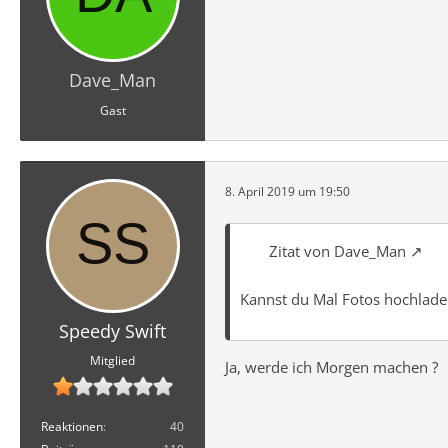
Dave_Man
Gast
8. April 2019 um 19:50
Zitat von Dave_Man
Kannst du Mal Fotos hochladen
Speedy Swift
Mitglied
Ja, werde ich Morgen machen ?
Reaktionen
40