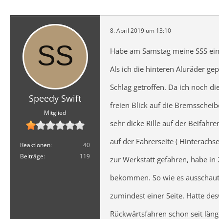
8. April 2019 um 13:10
Habe am Samstag meine SSS ein
Als ich die hinteren Aluräder gep
Schlag getroffen. Da ich noch di
Speedy Swift
freien Blick auf die Bremsscheib
Mitglied
sehr dicke Rille auf der Beifahre
auf der Fahrerseite ( Hinterachs
Reaktionen
40
Beiträge
119
zur Werkstatt gefahren, habe in
bekommen. So wie es ausschaut,
zumindest einer Seite. Hatte d
Rückwärtsfahren schon seit länge