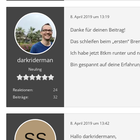
8. April 2019 um 13:19
Danke für deinen Beitrag!
Das schleifen beim „ersten“ Bre
Ich habe jetzt 8tkm runter und 
darkriderman
Bin gespannt auf deine Erfahrun
Neuling
Reaktionen
24
Beiträge
32
8. April 2019 um 13:42
Hallo darkridermann,