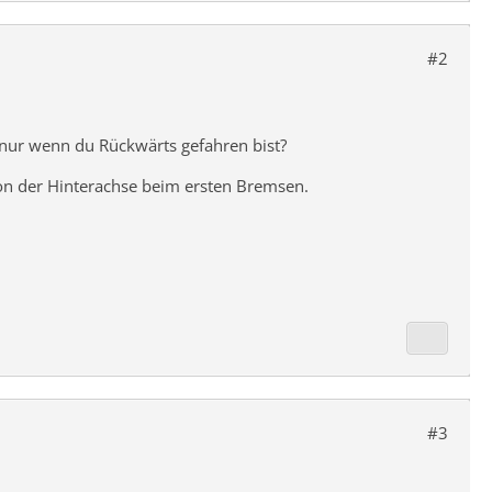
#2
 nur wenn du Rückwärts gefahren bist?
 von der Hinterachse beim ersten Bremsen.
#3