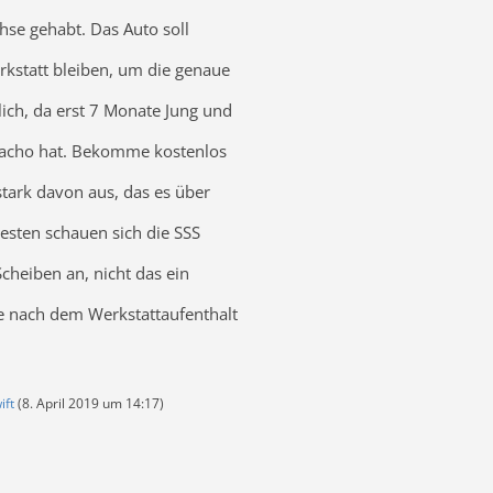
hse gehabt. Das Auto soll
rkstatt bleiben, um die genaue
rlich, da erst 7 Monate Jung und
acho hat. Bekomme kostenlos
tark davon aus, das es über
esten schauen sich die SSS
cheiben an, nicht das ein
de nach dem Werkstattaufenthalt
ift
(
8. April 2019 um 14:17
)