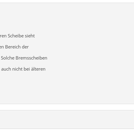
eren Scheibe sieht
en Bereich der
. Solche Bremsscheiben
 auch nicht bei älteren