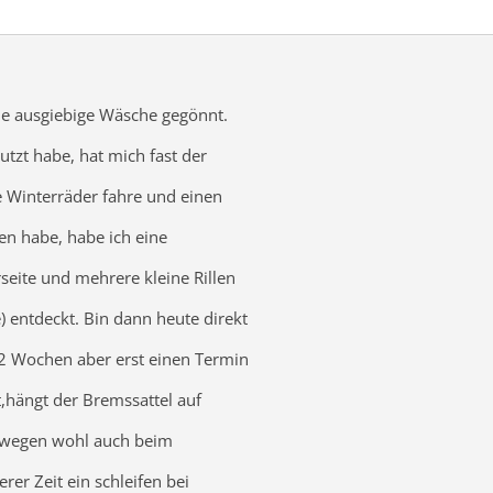
e ausgiebige Wäsche gegönnt.
utzt habe, hat mich fast der
e Winterräder fahre und einen
en habe, habe ich eine
rseite und mehrere kleine Rillen
e) entdeckt. Bin dann heute direkt
 2 Wochen aber erst einen Termin
hängt der Bremssattel auf
eswegen wohl auch beim
rer Zeit ein schleifen bei