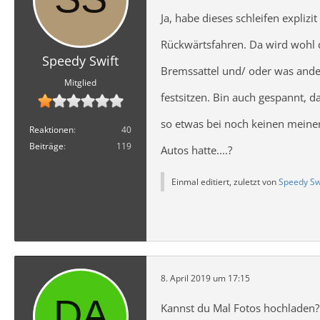
Ja, habe dieses schleifen explizi
Rückwärtsfahren. Da wird wohl 
Speedy Swift
Bremssattel und/ oder was ande
Mitglied
festsitzen. Bin auch gespannt, da
so etwas bei noch keinen meiner
Reaktionen
40
Beiträge
119
Autos hatte....?
Einmal editiert, zuletzt von
Speedy Sw
8. April 2019 um 17:15
Kannst du Mal Fotos hochladen? 