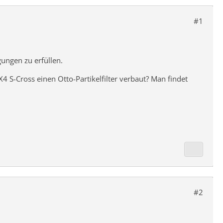
#1
gungen zu erfüllen.
SX4 S-Cross einen Otto-Partikelfilter verbaut? Man findet
#2