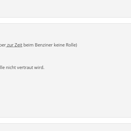
ber
zur Zeit
beim Benziner keine Rolle)
lle nicht vertraut wird.