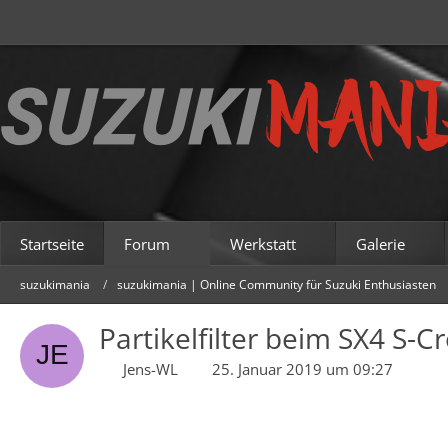
Startseite
Forum
Werkstatt
Galerie
suzukimania
suzukimania | Online Community für Suzuki Enthusiasten
Partikelfilter beim SX4 S-C
Jens-WL
25. Januar 2019 um 09:27