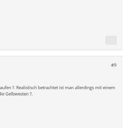
#9
en ?. Realistisch betrachtet ist man allerdings mit einem
ie Gelbwesten ?.