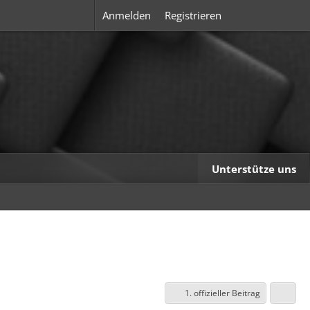
Anmelden
Registrieren
Unterstütze uns
1. offizieller Beitrag