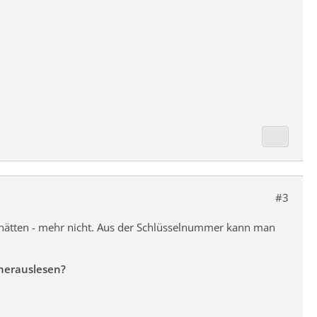
#3
 6 hätten - mehr nicht. Aus der Schlüsselnummer kann man
herauslesen?