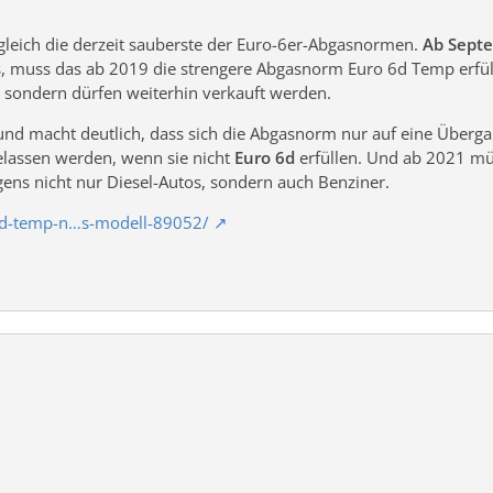
gleich die derzeit sauberste der Euro-6er-Abgasnormen.
Ab Sept
us, muss das ab 2019 die strengere Abgasnorm Euro 6d Temp erfül
 sondern dürfen weiterhin verkauft werden.
und macht deutlich, dass sich die Abgasnorm nur auf eine Über
lassen werden, wenn sie nicht
Euro 6d
erfüllen. Und ab 2021 mü
igens nicht nur Diesel-Autos, sondern auch Benziner.
-6d-temp-n…s-modell-89052/