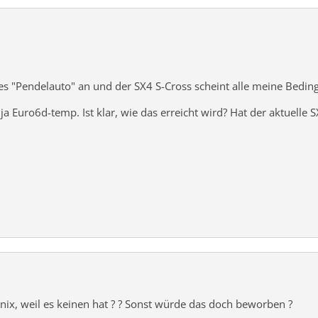
ues "Pendelauto" an und der SX4 S-Cross scheint alle meine Bedin
4 ja Euro6d-temp. Ist klar, wie das erreicht wird? Hat der aktuelle 
 nix, weil es keinen hat ? ? Sonst würde das doch beworben ?