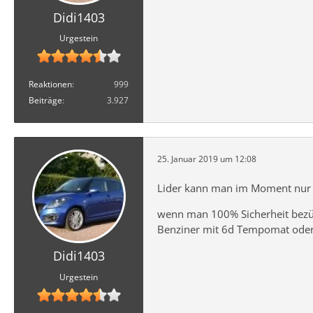
Didi1403
Urgestein
Reaktionen
999
Beiträge
3.927
25. Januar 2019 um 12:08
Lider kann man im Moment nur 
wenn man 100% Sicherheit bezügl
Benziner mit 6d Tempomat oder 
Didi1403
Urgestein