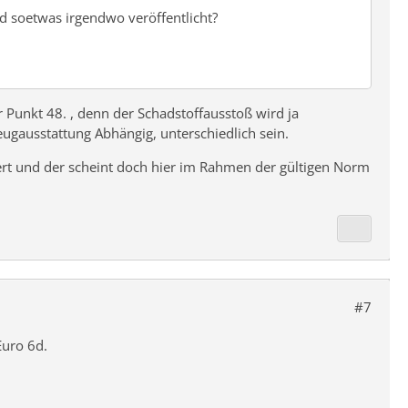
rd soetwas irgendwo veröffentlicht?
 Punkt 48. , denn der Schadstoffausstoß wird ja
ugausstattung Abhängig, unterschiedlich sein.
ert und der scheint doch hier im Rahmen der gültigen Norm
#7
Euro 6d.