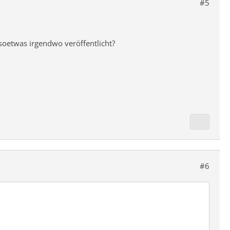
#5
 soetwas irgendwo veröffentlicht?
#6