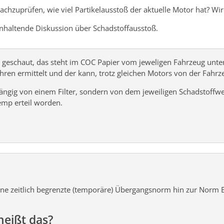
nachzuprüfen, wie viel Partikelausstoß der aktuelle Motor hat? Wi
 anhaltende Diskussion über Schadstoffausstoß.
s geschaut, das steht im COC Papier vom jeweligen Fahrzeug unter
en ermittelt und der kann, trotz gleichen Motors von der Fahrze
ängig von einem Filter, sondern von dem jeweiligen Schadstoffw
temp erteil worden.
eine zeitlich begrenzte (temporäre) Übergangsnorm hin zur Norm 
heißt das?