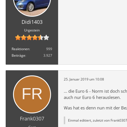
Didi1403
Urgestein
Reaktionen
999
Beiträge
3.927
25. Januar 2019 um 10:08
... die Euro 6 - Norm ist doch 
auch nur Euro 6 herauslesen.
Was hat es denn nun mit der Bez
Frank0307
Einmal editiert, zuletzt von Frank0307