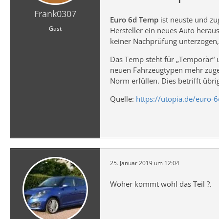
Frank0307
Euro 6d Temp
ist neuste und zu
Gast
Hersteller ein neues Auto hera
keiner Nachprüfung unterzogen,
Das Temp steht für „Temporär“ 
neuen Fahrzeugtypen mehr zuge
Norm erfüllen. Dies betrifft übr
Quelle:
https://utopia.de/euro
25. Januar 2019 um 12:04
Woher kommt wohl das Teil ?.