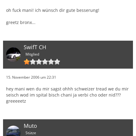
oh fuck mani! ich wünsch dir gute besserung!
greetz bronx...
SwifT CH
Mitglied
15. November 2006 um 22:31
hey mani wen du mir sagst ohhh schweizer tread we du mir
seisch wod im spital bisch chani ja verbi cho oder nid???
greeeeetz
Muto
Stütze