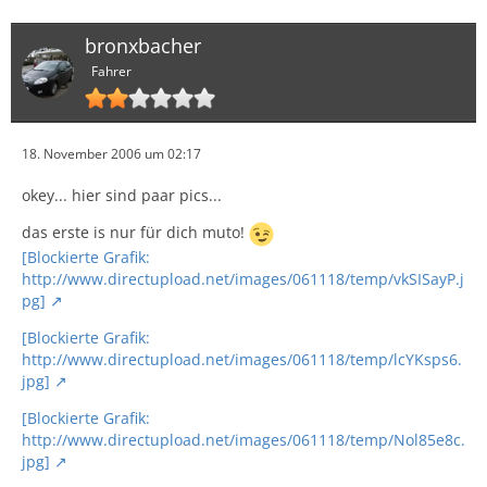
bronxbacher
Fahrer
18. November 2006 um 02:17
okey... hier sind paar pics...
das erste is nur für dich muto!
[Blockierte Grafik:
http://www.directupload.net/images/061118/temp/vkSISayP.j
pg]
[Blockierte Grafik:
http://www.directupload.net/images/061118/temp/lcYKsps6.
jpg]
[Blockierte Grafik:
http://www.directupload.net/images/061118/temp/Nol85e8c.
jpg]