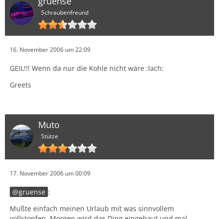
gruense
Schraubenfreund
16. November 2006 um 22:09
GEIL!!! Wenn da nur die Kohle nicht wäre :lach:
Greets
Muto
Stütze
17. November 2006 um 00:09
gruense
:
Mußte einfach meinen Urlaub mit was sinnvollem
vollstopfen. Morgen wird das Ding eingebaut und mal