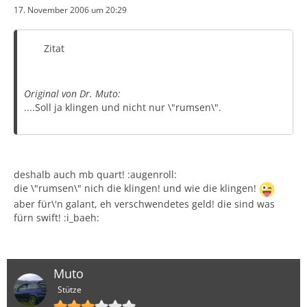
17. November 2006 um 20:29
Zitat
Original von Dr. Muto:
....Soll ja klingen und nicht nur \"rumsen\".
deshalb auch mb quart! :augenroll:
die \"rumsen\" nich die klingen! und wie die klingen!
aber für\'n galant, eh verschwendetes geld! die sind was
fürn swift! :i_baeh:
Muto
Stütze