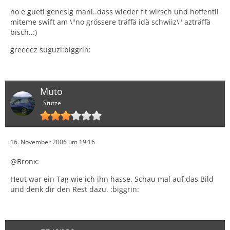
no e gueti genesig mani..dass wieder fit wirsch und hoffentli
miteme swift am \"no grössere träffä idä schwiiz\" azträffä
bisch..:)
greeeez suguzi:biggrin:
Muto
Stütze
16. November 2006 um 19:16
@Bronx:
Heut war ein Tag wie ich ihn hasse. Schau mal auf das Bild
und denk dir den Rest dazu. :biggrin: