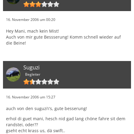
16. November 2006 um 00:20
Hey Mani, mach kein Mist!
Auch von mir gute Bessserung! Komm schnell wieder auf
die Beine!
Suguzi
Begleiter
16. November 2006 um 15:27
auch von den suguzi\'s, gute besserung!
erhol di guet mani, hesch nid gad lang chöne fahre sit dem
randstei, oder??
gseht echt krass us, dä swift..