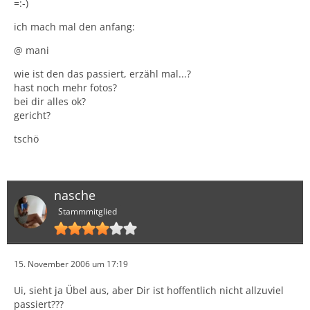
=:-)
ich mach mal den anfang:
@ mani
wie ist den das passiert, erzähl mal...?
hast noch mehr fotos?
bei dir alles ok?
gericht?
tschö
nasche
Stammmitglied
15. November 2006 um 17:19
Ui, sieht ja Übel aus, aber Dir ist hoffentlich nicht allzuviel
passiert???