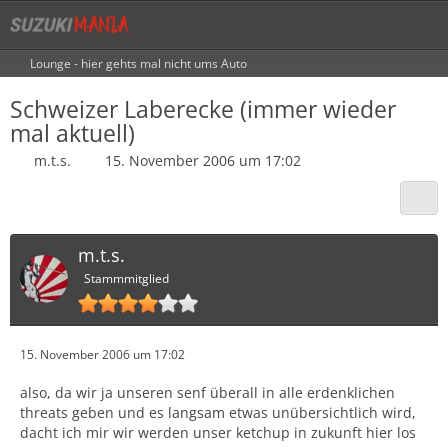
Lounge - hier gehts mal nicht ums Auto
Schweizer Laberecke (immer wieder
mal aktuell)
m.t.s.
15. November 2006 um 17:02
m.t.s.
Stammmitglied
15. November 2006 um 17:02
also, da wir ja unseren senf überall in alle erdenklichen
threats geben und es langsam etwas unübersichtlich wird,
dacht ich mir wir werden unser ketchup in zukunft hier los