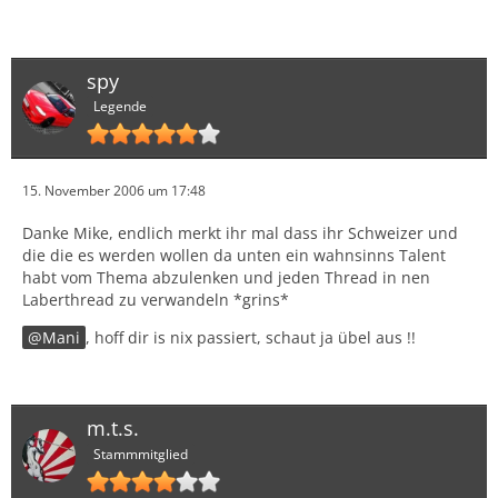
spy
Legende
15. November 2006 um 17:48
Danke Mike, endlich merkt ihr mal dass ihr Schweizer und
die die es werden wollen da unten ein wahnsinns Talent
habt vom Thema abzulenken und jeden Thread in nen
Laberthread zu verwandeln *grins*
Mani
, hoff dir is nix passiert, schaut ja übel aus !!
m.t.s.
Stammmitglied