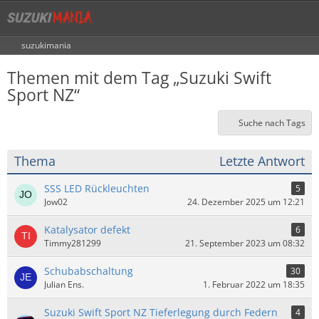
suzukimania
Themen mit dem Tag „Suzuki Swift
Sport NZ“
Suche nach Tags
Thema
Letzte Antwort
SSS LED Rückleuchten
5
Jow02
24. Dezember 2025 um 12:21
Katalysator defekt
6
Timmy281299
21. September 2023 um 08:32
Schubabschaltung
30
Julian Ens.
1. Februar 2022 um 18:35
Suzuki Swift Sport NZ Tieferlegung durch Federn
4