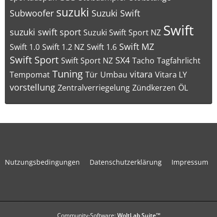
suzuki
Subwoofer
Suzuki Swift
Swift
suzuki swift sport
Suzuki Swift Sport NZ
Swift MZ
Swift 1.0
Swift 1.2 NZ
Swift 1.6
Swift Sport
SX4
Swift Sport NZ
Tacho
Tagfahrlicht
Tuning
vitara
Tempomat
Tür
Umbau
Vitara LY
vorstellung
Zentralverriegelung
Zündkerzen
ÖL
Nutzungsbedingungen
Datenschutzerklärung
Impressum
Community-Software:
WoltLab Suite™