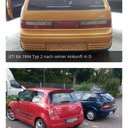
GTI EA 1994 Typ 2 nach seiner Ankunft in D
27. März 2021 um 18:49