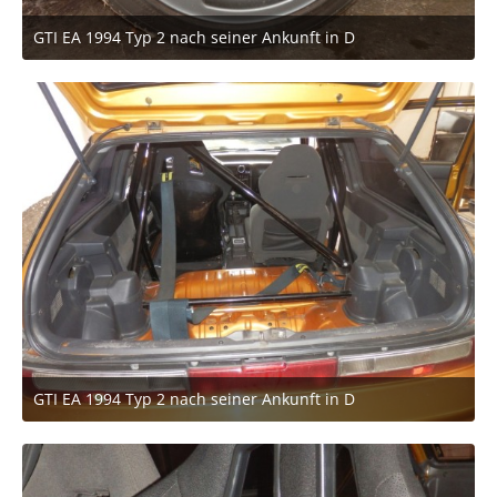
GTI EA 1994 Typ 2 nach seiner Ankunft in D
27. März 2021 um 18:49
GTI EA 1994 Typ 2 nach seiner Ankunft in D
27. März 2021 um 18:49