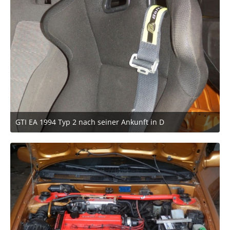
GTI EA 1994 Typ 2 nach seiner Ankunft in D
27. März 2021 um 18:49