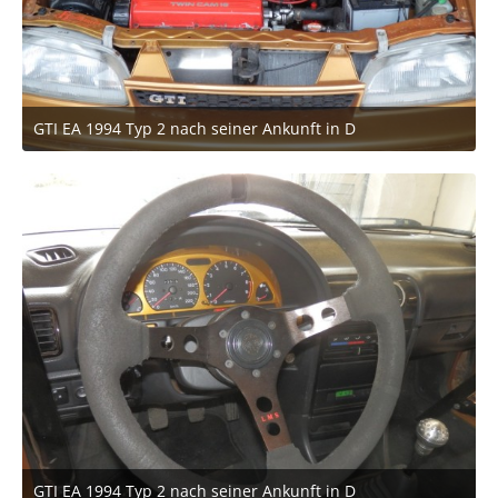
GTI EA 1994 Typ 2 nach seiner Ankunft in D
27. März 2021 um 18:49
GTI EA 1994 Typ 2 nach seiner Ankunft in D