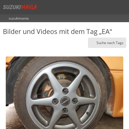
suzukimania
Bilder und Videos mit dem Tag „EA“
Suche nach Tags