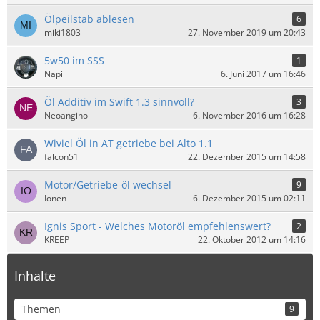
Ölpeilstab ablesen
6
miki1803
27. November 2019 um 20:43
5w50 im SSS
1
Napi
6. Juni 2017 um 16:46
Öl Additiv im Swift 1.3 sinnvoll?
3
Neoangino
6. November 2016 um 16:28
Wiviel Öl in AT getriebe bei Alto 1.1
falcon51
22. Dezember 2015 um 14:58
Motor/Getriebe-öl wechsel
9
Ionen
6. Dezember 2015 um 02:11
Ignis Sport - Welches Motoröl empfehlenswert?
2
KREEP
22. Oktober 2012 um 14:16
Inhalte
Themen
9