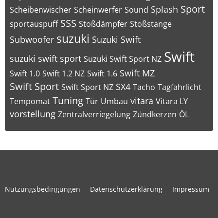
Sport
Splash
Scheibenwischer
Scheinwerfer
Sound
SSS
sportauspuff
Stoßdämpfer
Stoßstange
suzuki
Subwoofer
Suzuki Swift
Swift
suzuki swift sport
Suzuki Swift Sport NZ
Swift MZ
Swift 1.0
Swift 1.2 NZ
Swift 1.6
Swift Sport
SX4
Swift Sport NZ
Tacho
Tagfahrlicht
Tuning
vitara
Tempomat
Tür
Umbau
Vitara LY
vorstellung
Zentralverriegelung
Zündkerzen
ÖL
Nutzungsbedingungen
Datenschutzerklärung
Impressum