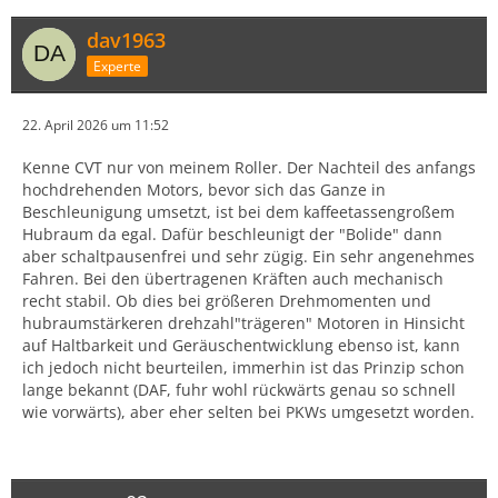
dav1963
Experte
22. April 2026 um 11:52
Kenne CVT nur von meinem Roller. Der Nachteil des anfangs
hochdrehenden Motors, bevor sich das Ganze in
Beschleunigung umsetzt, ist bei dem kaffeetassengroßem
Hubraum da egal. Dafür beschleunigt der "Bolide" dann
aber schaltpausenfrei und sehr zügig. Ein sehr angenehmes
Fahren. Bei den übertragenen Kräften auch mechanisch
recht stabil. Ob dies bei größeren Drehmomenten und
hubraumstärkeren drehzahl"trägeren" Motoren in Hinsicht
auf Haltbarkeit und Geräuschentwicklung ebenso ist, kann
ich jedoch nicht beurteilen, immerhin ist das Prinzip schon
lange bekannt (DAF, fuhr wohl rückwärts genau so schnell
wie vorwärts), aber eher selten bei PKWs umgesetzt worden.