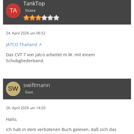
TankTop
Stütze
24. April 2026 um 06:52
JATCO Thailand
Das CVT 7 von Jatco arbeitet m.W. mit einem
Schubgliederband.
swiftmann
Gast
26. April 2026 um 14:20
Hallo,
ich hab in dem verbotenen Buch gelesen, daß sich das