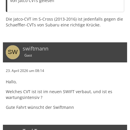
von Jatco CVTs gelesen
Die Jatco-CVT im S-Cross (2013-2016) ist jedenfalls gegen die
Schaeffler-CVTs von Subaru eine richtige Krücke.
swiftmann
Gast
23. April 2026 um 08:14
Hallo,
Welches CVT ist ist im neuen SWIFT verbaut, und ist es
wartungsintensiv ?
Gute Fahrt wünscht der Swiftmann