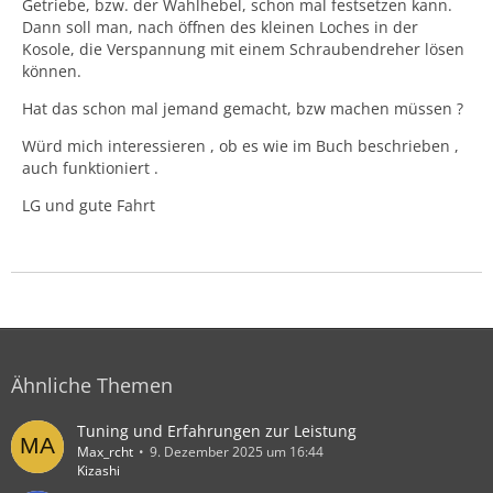
Getriebe, bzw. der Wahlhebel, schon mal festsetzen kann.
Dann soll man, nach öffnen des kleinen Loches in der
Kosole, die Verspannung mit einem Schraubendreher lösen
können.
Hat das schon mal jemand gemacht, bzw machen müssen ?
Würd mich interessieren , ob es wie im Buch beschrieben ,
auch funktioniert .
LG und gute Fahrt
Ähnliche Themen
Tuning und Erfahrungen zur Leistung
Max_rcht
9. Dezember 2025 um 16:44
Kizashi