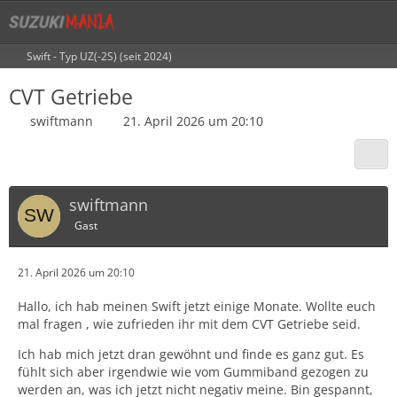
Swift - Typ UZ(-2S) (seit 2024)
CVT Getriebe
swiftmann
21. April 2026 um 20:10
swiftmann
Gast
21. April 2026 um 20:10
Hallo, ich hab meinen Swift jetzt einige Monate. Wollte euch
mal fragen , wie zufrieden ihr mit dem CVT Getriebe seid.
Ich hab mich jetzt dran gewöhnt und finde es ganz gut. Es
fühlt sich aber irgendwie wie vom Gummiband gezogen zu
werden an, was ich jetzt nicht negativ meine. Bin gespannt,