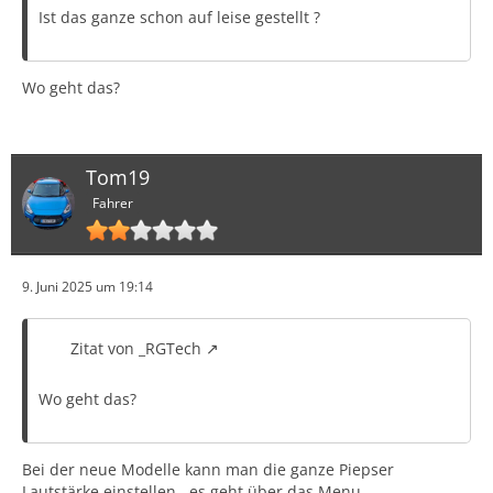
Ist das ganze schon auf leise gestellt ?
Wo geht das?
Tom19
Fahrer
9. Juni 2025 um 19:14
Zitat von _RGTech
Wo geht das?
Bei der neue Modelle kann man die ganze Piepser
Lautstärke einstellen , es geht über das Menu