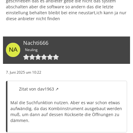
geschrieben das es anbieter gebe die nicht das system
abschalten aber die software so andern das die letzte
einstellung behalten bleibt bei eine neustart,ich kann ja nur
diese anbieter nicht finden
Nachti666
Neuling
7. Juni 2025 um 10:22
Zitat von dav1963
Mal die Suchfunktion nutzen. Aber es war schon etwas
aufwändig, da das Kombiinstrument ausgebaut werden
muß, um dann auf dessen Rückseite die Öffnungen zu
dämmen.