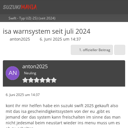
Swift - Typ UZ(-2S) (seit 2024)
isa warnsystem seit juli 2024
anton2025
6. Juni 2025 um 14:37
1. offizieller Beitrag
anton2025
Neuling
6. Juni 2025 um 14:37
kont ihr mir helfen habe ein suzuki swift 2025 gekauft also
mit das isa gescheindigkeitssystem von der eu ,gibt es
jemand der das system kann freischalten im sinne das man
nicht jedesmal beim neustart wieder ins menu muss um es