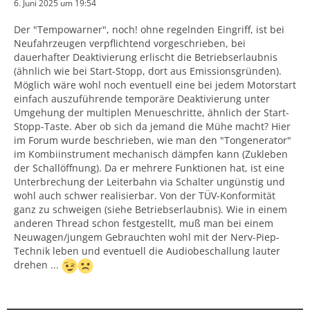
6. Juni 2025 um 19:54
Der "Tempowarner", noch! ohne regelnden Eingriff, ist bei
Neufahrzeugen verpflichtend vorgeschrieben, bei
dauerhafter Deaktivierung erlischt die Betriebserlaubnis
(ähnlich wie bei Start-Stopp, dort aus Emissionsgründen).
Möglich wäre wohl noch eventuell eine bei jedem Motorstart
einfach auszuführende temporäre Deaktivierung unter
Umgehung der multiplen Menueschritte, ähnlich der Start-
Stopp-Taste. Aber ob sich da jemand die Mühe macht? Hier
im Forum wurde beschrieben, wie man den "Tongenerator"
im Kombiinstrument mechanisch dämpfen kann (Zukleben
der Schallöffnung). Da er mehrere Funktionen hat, ist eine
Unterbrechung der Leiterbahn via Schalter ungünstig und
wohl auch schwer realisierbar. Von der TÜV-Konformität
ganz zu schweigen (siehe Betriebserlaubnis). Wie in einem
anderen Thread schon festgestellt, muß man bei einem
Neuwagen/jungem Gebrauchten wohl mit der Nerv-Piep-
Technik leben und eventuell die Audiobeschallung lauter
drehen ...