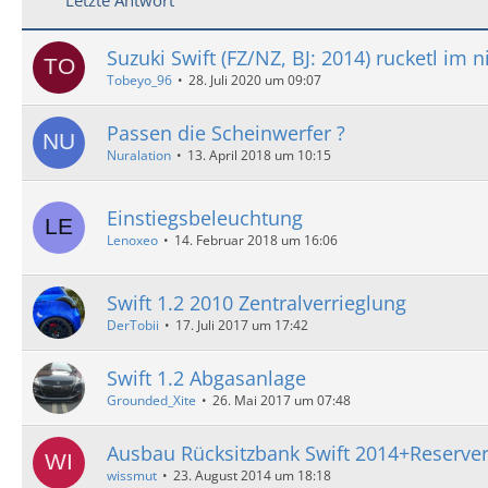
Suzuki Swift (FZ/NZ, BJ: 2014) rucketl im
Tobeyo_96
28. Juli 2020 um 09:07
Passen die Scheinwerfer ?
Nuralation
13. April 2018 um 10:15
Einstiegsbeleuchtung
Lenoxeo
14. Februar 2018 um 16:06
Swift 1.2 2010 Zentralverrieglung
DerTobii
17. Juli 2017 um 17:42
Swift 1.2 Abgasanlage
Grounded_Xite
26. Mai 2017 um 07:48
Ausbau Rücksitzbank Swift 2014+Reserve
wissmut
23. August 2014 um 18:18