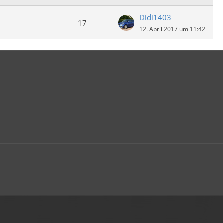
Didi1403
17
12. April 2017 um 11:42