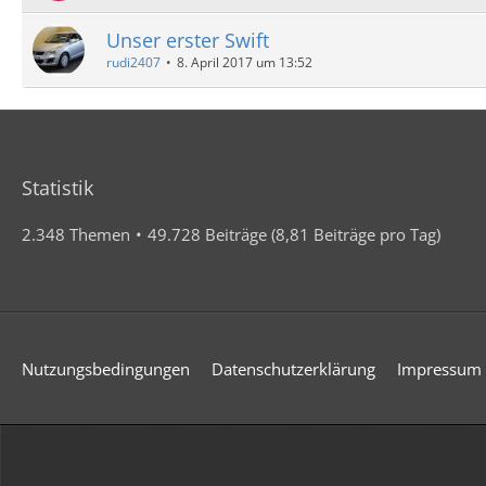
Unser erster Swift
rudi2407
8. April 2017 um 13:52
Statistik
2.348 Themen
49.728 Beiträge (8,81 Beiträge pro Tag)
Nutzungsbedingungen
Datenschutzerklärung
Impressum