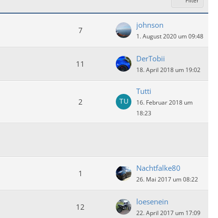
Filter
johnson
7
1. August 2020 um 09:48
DerTobii
11
18. April 2018 um 19:02
Tutti
2
16. Februar 2018 um
18:23
Nachtfalke80
1
26. Mai 2017 um 08:22
loesenein
12
22. April 2017 um 17:09