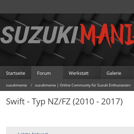
Startseite
Forum
Werkstatt
Galerie
suzukimania
suzukimania | Online Community für Suzuki Enthusiasten
Swift - Typ NZ/FZ (2010 - 2017)
Letzte Antwort