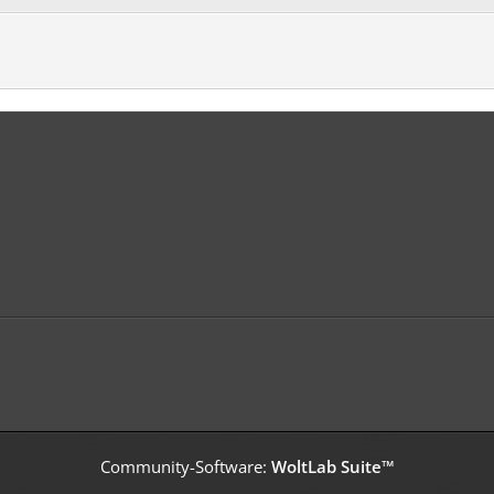
Community-Software:
WoltLab Suite™