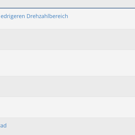
 niedrigeren Drehzahlbereich
rad