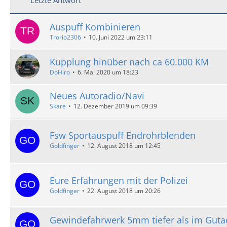
Auspuff Kombinieren
Trorio2306
10. Juni 2022 um 23:11
Kupplung hinüber nach ca 60.000 KM
DoHiro
6. Mai 2020 um 18:23
Neues Autoradio/Navi
Skare
12. Dezember 2019 um 09:39
Fsw Sportauspuff Endrohrblenden
Goldfinger
12. August 2018 um 12:45
Eure Erfahrungen mit der Polizei
Goldfinger
22. August 2018 um 20:26
Gewindefahrwerk 5mm tiefer als im Guta