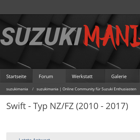
Startseite
Forum
Werkstatt
Galerie
suzukimania
suzukimania | Online Community für Suzuki Enthusiasten
Swift - Typ NZ/FZ (2010 - 2017)
Letzte Antwort