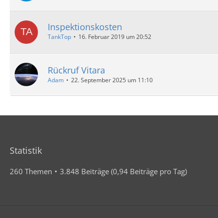
Inspektionskosten
TankTop
16. Februar 2019 um 20:52
Rückruf Vitara
Adam
22. September 2025 um 11:10
Statistik
260 Themen
3.848 Beiträge (0,94 Beiträge pro Tag)