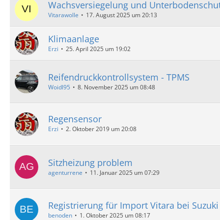
Wachsversiegelung und Unterbodenschu
Vitarawolle
17. August 2025 um 20:13
Klimaanlage
Erzi
25. April 2025 um 19:02
Reifendruckkontrollsystem - TPMS
Woidl95
8. November 2025 um 08:48
Regensensor
Erzi
2. Oktober 2019 um 20:08
Sitzheizung problem
agenturrene
11. Januar 2025 um 07:29
Registrierung für Import Vitara bei Suzuki
benoden
1. Oktober 2025 um 08:17