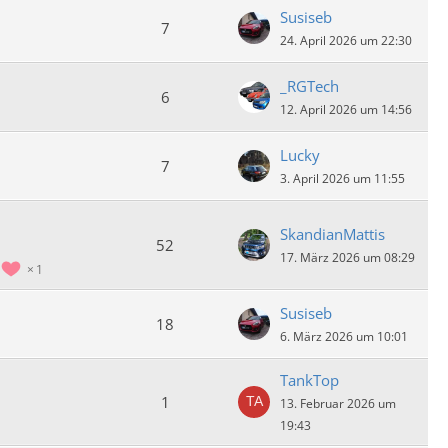
Susiseb
7
24. April 2026 um 22:30
_RGTech
6
12. April 2026 um 14:56
Lucky
7
3. April 2026 um 11:55
SkandianMattis
52
17. März 2026 um 08:29
1
Susiseb
18
6. März 2026 um 10:01
TankTop
1
13. Februar 2026 um
19:43