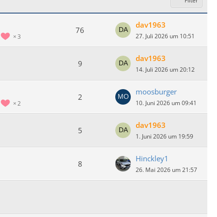
Filter
dav1963
76
27. Juli 2026 um 10:51
3
dav1963
9
14. Juli 2026 um 20:12
moosburger
2
10. Juni 2026 um 09:41
2
dav1963
5
1. Juni 2026 um 19:59
Hinckley1
8
26. Mai 2026 um 21:57