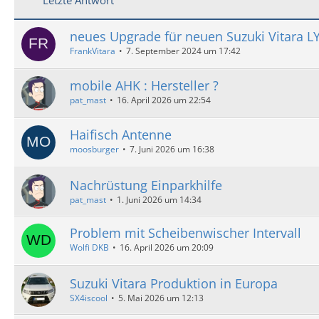
neues Upgrade für neuen Suzuki Vitara L
FrankVitara
7. September 2024 um 17:42
mobile AHK : Hersteller ?
pat_mast
16. April 2026 um 22:54
Haifisch Antenne
moosburger
7. Juni 2026 um 16:38
Nachrüstung Einparkhilfe
pat_mast
1. Juni 2026 um 14:34
Problem mit Scheibenwischer Intervall
Wolfi DKB
16. April 2026 um 20:09
Suzuki Vitara Produktion in Europa
SX4iscool
5. Mai 2026 um 12:13