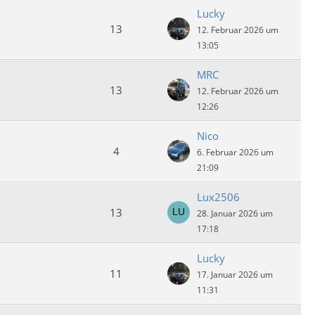
Lucky
13
12. Februar 2026 um
13:05
MRC
13
12. Februar 2026 um
12:26
Nico
4
6. Februar 2026 um
21:09
Lux2506
13
28. Januar 2026 um
17:18
Lucky
11
17. Januar 2026 um
11:31