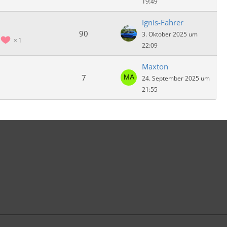
19:49
Ignis-Fahrer
90
3. Oktober 2025 um
1
22:09
Maxton
7
24. September 2025 um
21:55