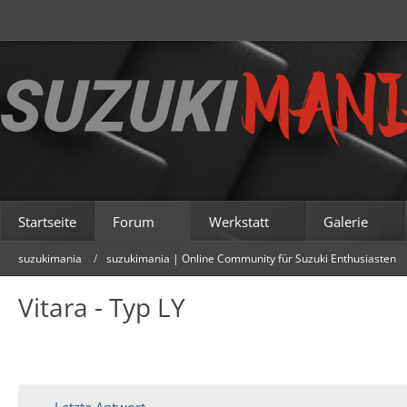
Startseite
Forum
Werkstatt
Galerie
suzukimania
suzukimania | Online Community für Suzuki Enthusiasten
Vitara - Typ LY
Letzte Antwort