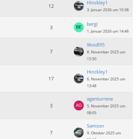
Hinckley1
12
3. Januar 2026 um 10:38
bergi
3
1. Januar 2026 um 14:46
Woidl95
7
8. November 2025 um
15:50
Hinckley1
17
6. November 2025 um
13:48
agenturrene
3
5. November 2025 um
08:05
Samson
7
9. Oktober 2025 um