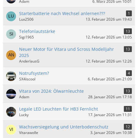
Adam
6. März 2026 um 10:01
Starterbatterie nach Wechsel anlernen???
1
Lux2506
13. Februar 2026 um 19:43
Telefonlautstärke
13
Sigi1965
12. Februar 2026 um 13:05
Neuer Motor für Vitara und Scross Modelljahr
13
2025
AnderlausG
12. Februar 2026 um 12:26
Notrufsystem?
4
SX4iscool
6. Februar 2026 um 21:09
Vitara von 2024: Ölwarnleuchte
13
Adam
28. Januar 2026 um 17:18
Legale LED Leuchten für HB3 Fernlicht
11
Lucky
17. Januar 2026 um 11:31
Wachsversiegelung und Unterbodenschutz
12
Vitarawolle
3. Januar 2026 um 10:38