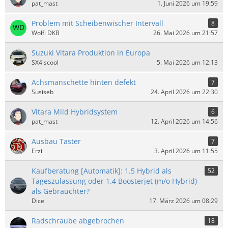
pat_mast
1. Juni 2026 um 19:59
Problem mit Scheibenwischer Intervall
8
Wolfi DKB
26. Mai 2026 um 21:57
Suzuki Vitara Produktion in Europa
SX4iscool
5. Mai 2026 um 12:13
Achsmanschette hinten defekt
7
Susiseb
24. April 2026 um 22:30
Vitara Mild Hybridsystem
6
pat_mast
12. April 2026 um 14:56
Ausbau Taster
7
Erzi
3. April 2026 um 11:55
Kaufberatung [Automatik]: 1.5 Hybrid als
52
Tageszulassung oder 1.4 Boosterjet (m/o Hybrid)
als Gebrauchter?
Dice
17. März 2026 um 08:29
Radschraube abgebrochen
18