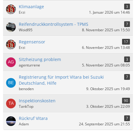
Klimaanlage
3
Erzi
1. Januar 2026 um 14:46
Reifendruckkontrollsystem - TPMS
7
Woidl95
8. November 2025 um 15:50
Regensensor
17
Erzi
6. November 2025 um 13:48
Sitzheizung problem
3
agenturrene
5. November 2025 um 08:05
Registrierung für Import Vitara bei Suzuki
7
Deutschland, Hilfe
benoden
9. Oktober 2025 um 19:49
Inspektionskosten
90
TankTop
3. Oktober 2025 um 22:09
Rückruf Vitara
7
Adam
24. September 2025 um 21:55