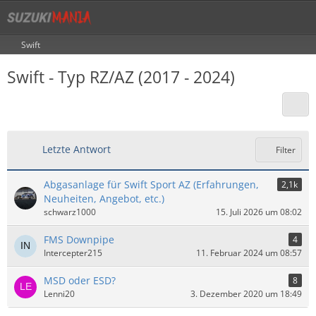
Swift
Swift - Typ RZ/AZ (2017 - 2024)
Letzte Antwort
Filter
Abgasanlage für Swift Sport AZ (Erfahrungen,
2,1k
Neuheiten, Angebot, etc.)
schwarz1000
15. Juli 2026 um 08:02
FMS Downpipe
4
Intercepter215
11. Februar 2024 um 08:57
MSD oder ESD?
8
Lenni20
3. Dezember 2020 um 18:49