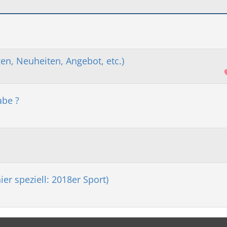
en, Neuheiten, Angebot, etc.)
abe ?
er speziell: 2018er Sport)