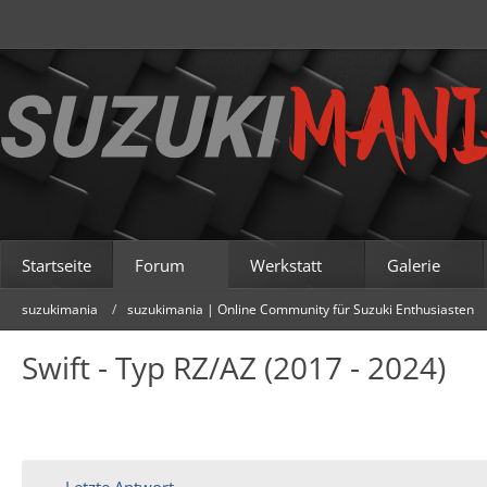
Startseite
Forum
Werkstatt
Galerie
suzukimania
suzukimania | Online Community für Suzuki Enthusiasten
Swift - Typ RZ/AZ (2017 - 2024)
Letzte Antwort