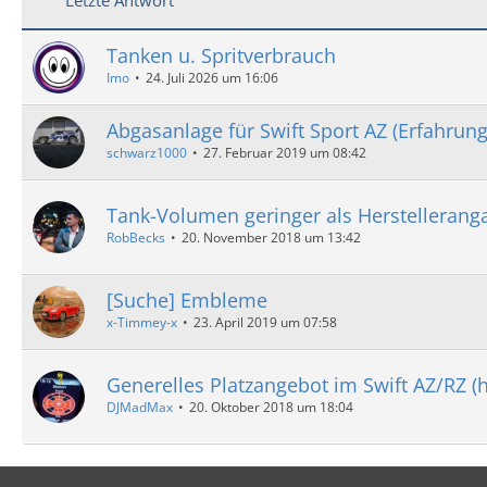
Tanken u. Spritverbrauch
Imo
24. Juli 2026 um 16:06
Abgasanlage für Swift Sport AZ (Erfahrung
schwarz1000
27. Februar 2019 um 08:42
Tank-Volumen geringer als Herstellerang
RobBecks
20. November 2018 um 13:42
[Suche] Embleme
x-Timmey-x
23. April 2019 um 07:58
Generelles Platzangebot im Swift AZ/RZ (hi
DJMadMax
20. Oktober 2018 um 18:04