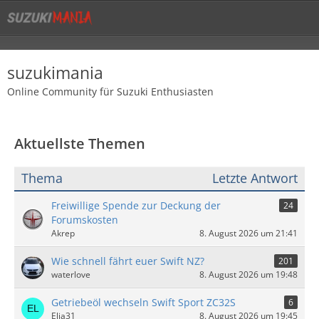
suzukimania
Online Community für Suzuki Enthusiasten
Aktuellste Themen
Thema
Letzte Antwort
Freiwillige Spende zur Deckung der
24
Forumskosten
Akrep
8. August 2026 um 21:41
Wie schnell fährt euer Swift NZ?
201
waterlove
8. August 2026 um 19:48
Getriebeöl wechseln Swift Sport ZC32S
6
Elia31
8. August 2026 um 19:45