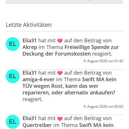
Letzte Aktivitäten
Elia31
hat mit
auf den Beitrag von
Akrep
im Thema
Freiwillige Spende zur
Deckung der Forumskosten
reagiert.
9. August 2026 um 01:42
Elia31
hat mit
auf den Beitrag von
amiga-4-ever
im Thema
Swift MA kein
TÜV wegen Rost, kann das wer
reparieren, oder alternativ ankaufen?
reagiert.
9. August 2026 um 00:02
Elia31
hat mit
auf den Beitrag von
Quertreiber
im Thema
Swift MA kein