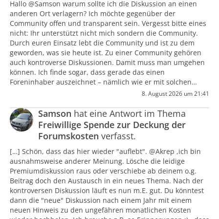
Hallo @Samson warum sollte ich die Diskussion an einen
anderen Ort verlagern? Ich möchte gegenüber der
Community offen und transparent sein. Vergesst bitte eines
nicht: Ihr unterstützt nicht mich sondern die Community.
Durch euren Einsatz lebt die Community und ist zu dem
geworden, was sie heute ist. Zu einer Community gehören
auch kontroverse Diskussionen. Damit muss man umgehen
können. Ich finde sogar, dass gerade das einen
Foreninhaber auszeichnet – nämlich wie er mit solchen…
8. August 2026 um 21:41
Samson
hat eine Antwort im Thema
Freiwillige Spende zur Deckung der
Forumskosten
verfasst.
[…] Schön, dass das hier wieder "auflebt". @Akrep ,ich bin
ausnahmsweise anderer Meinung. Lösche die leidige
Premiumdiskussion raus oder verschiebe ab deinem o.g.
Beitrag doch den Austausch in ein neues Thema. Nach der
kontroversen Diskussion läuft es nun m.E. gut. Du könntest
dann die "neue" Diskussion nach einem Jahr mit einem
neuen Hinweis zu den ungefähren monatlichen Kosten