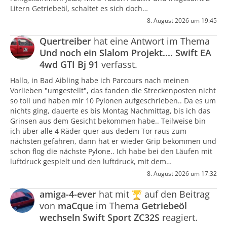
Litern Getriebeöl, schaltet es sich doch…
8. August 2026 um 19:45
Quertreiber
hat eine Antwort im Thema
Und noch ein Slalom Projekt.... Swift EA
4wd GTI Bj 91
verfasst.
Hallo, in Bad Aibling habe ich Parcours nach meinen
Vorlieben "umgestellt", das fanden die Streckenposten nicht
so toll und haben mir 10 Pylonen aufgeschrieben.. Da es um
nichts ging, dauerte es bis Montag Nachmittag, bis ich das
Grinsen aus dem Gesicht bekommen habe.. Teilweise bin
ich über alle 4 Räder quer aus dedem Tor raus zum
nächsten gefahren, dann hat er wieder Grip bekommen und
schon flog die nächste Pylone.. Ich habe bei den Läufen mit
luftdruck gespielt und den luftdruck, mit dem…
8. August 2026 um 17:32
amiga-4-ever
hat mit
auf den Beitrag
von
maCque
im Thema
Getriebeöl
wechseln Swift Sport ZC32S
reagiert.